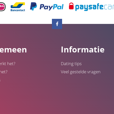
gemeen
Informatie
rkt het?
Dating tips
het?
Veel gestelde vragen
s