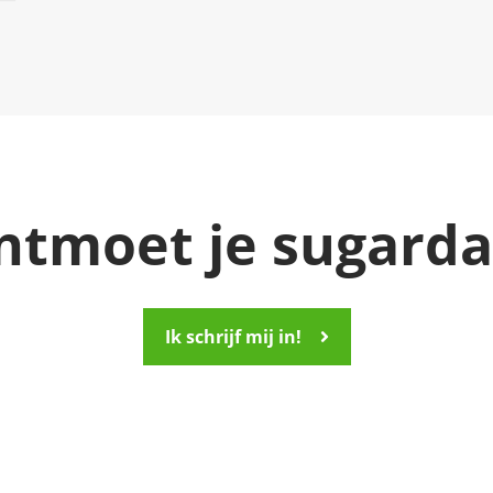
ntmoet je sugarda
Ik schrijf mij in!