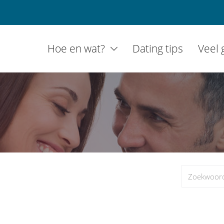
Hoe en wat?
Dating tips
Veel 