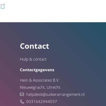
Contact
Hulp & contact
Contactgegevens
Hein & Associates B.V
Nieuwegracht, Utrecht
helpdesk@suikerarrangement.nl
0031642944037