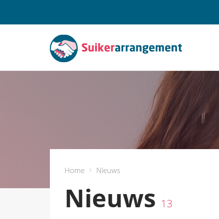
Home
Nieuws
Nieuws
13