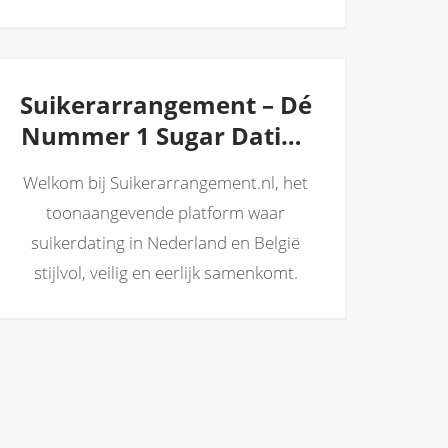
Suikerarrangement – Dé
Nummer 1 Sugar Dating
Site van Nederland
Welkom bij Suikerarrangement.nl, het
toonaangevende platform waar
suikerdating in Nederland en België
stijlvol, veilig en eerlijk samenkomt.