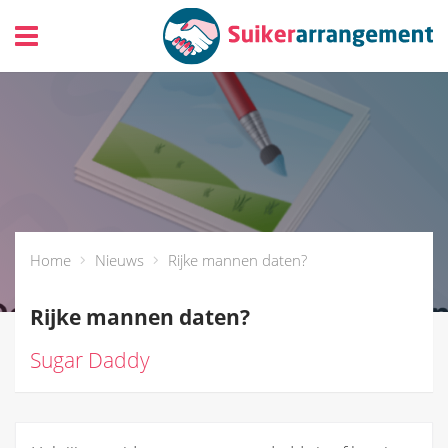
header_toggle_navigation
Home
Nieuws
Rijke mannen daten?
Rijke mannen daten?
Sugar Daddy