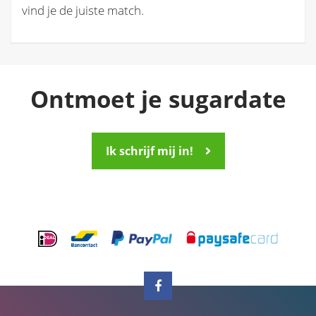
vind je de juiste match.
Ontmoet je sugardate
Ik schrijf mij in!