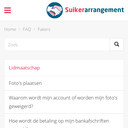
header_toggle_navigation
Home
FAQ
Fakers
Lidmaatschap
Foto's plaatsen
Waarom wordt mijn account of worden mijn foto's
geweigerd?
Hoe wordt de betaling op mijn bankafschriften