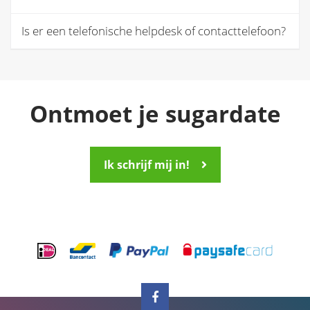
Is er een telefonische helpdesk of contacttelefoon?
Ontmoet je sugardate
Ik schrijf mij in!